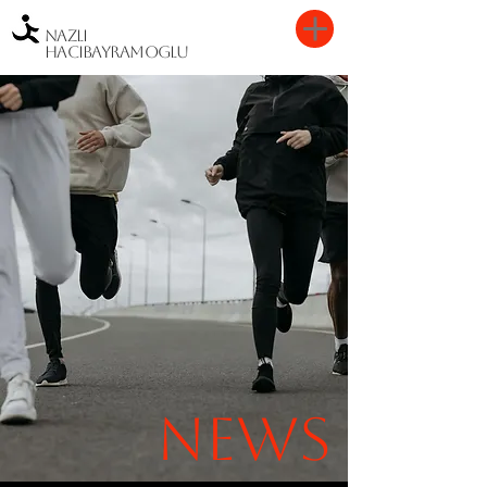
Nazli
Hacibayramoglu
NEWS