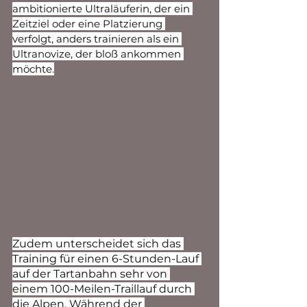
ambitionierte Ultraläuferin, der ein 
Zeitziel oder eine Platzierung 
verfolgt, anders trainieren als ein 
Ultranovize, der bloß ankommen 
möchte.
Zudem unterscheidet sich das 
Training für einen 6-Stunden-Lauf 
auf der Tartanbahn sehr von 
einem 100-Meilen-Traillauf durch 
die Alpen. Während der 