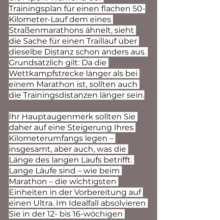
Trainingsplan für einen flachen 50-
Kilometer-Lauf dem eines 
Straßenmarathons ähnelt, sieht 
die Sache für einen Traillauf über 
dieselbe Distanz schon anders aus. 
Grundsätzlich gilt: Da die 
Wettkampfstrecke länger als bei 
einem Marathon ist, sollten auch 
die Trainingsdistanzen länger sein.
Ihr Hauptaugenmerk sollten Sie 
daher auf eine Steigerung Ihres 
Kilometerumfangs legen – 
insgesamt, aber auch, was die 
Länge des langen Laufs betrifft. 
Lange Läufe sind – wie beim 
Marathon – die wichtigsten 
Einheiten in der Vorbereitung auf 
einen Ultra. Im Idealfall absolvieren 
Sie in der 12- bis 16-wöchigen 