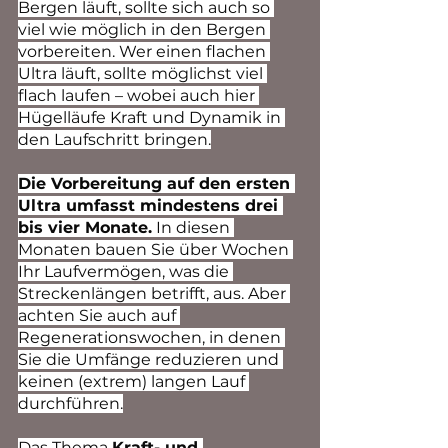
Bergen läuft, sollte sich auch so 
viel wie möglich in den Bergen 
vorbereiten. Wer einen flachen 
Ultra läuft, sollte möglichst viel 
flach laufen – wobei auch hier 
Hügelläufe Kraft und Dynamik in 
den Laufschritt bringen.
Die Vorbereitung auf den ersten 
Ultra umfasst mindestens drei 
bis vier Monate.
 In diesen 
Monaten bauen Sie über Wochen 
Ihr Laufvermögen, was die 
Streckenlängen betrifft, aus. Aber 
achten Sie auch auf 
Regenerationswochen, in denen 
Sie die Umfänge reduzieren und 
keinen (extrem) langen Lauf 
durchführen.
Das Thema 
Kraft- und 