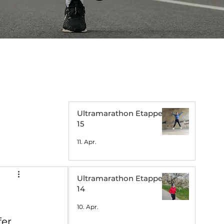
Ultramarathon Etappe
15
11. Apr.
Ultramarathon Etappe
14
10. Apr.
er 