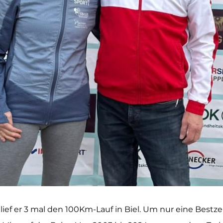
 lief er 3 mal den 100Km-Lauf in Biel. Um nur eine Bestzei