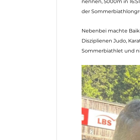
nennen, 5000m in 16:51
der Sommerbiathlongr
Nebenbei machte Baike
Disziplienen Judo, Karat
Sommerbiathlet und ni