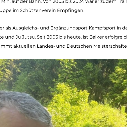
 Min. auf der Bahn. Von 2003 bis 2024 war er zudem Trai
uppe im Schützenverein Empfingen.
r als Ausgleichs- und Ergänzungsport Kampfsport in d
e und Ju Jutsu. Seit 2003 bis heute, ist Baiker erfolgreic
mmt aktuell an Landes- und Deutschen Meisterschaften