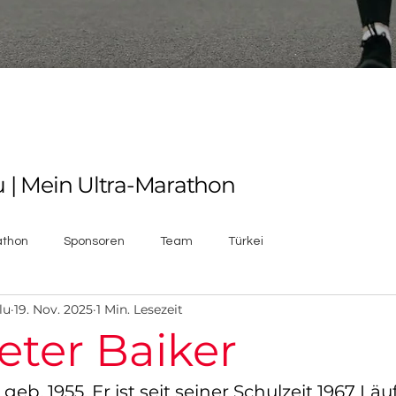
 | Mein Ultra-Marathon
athon
Sponsoren
Team
Türkei
lu
19. Nov. 2025
1 Min. Lesezeit
eter Baiker
eb. 1955. Er ist seit seiner Schulzeit 1967 Läuf