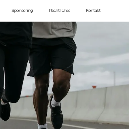
Sponsoring
Rechtliches
Kontakt