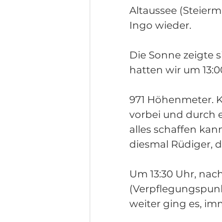
Altaussee (Steierm
Ingo wieder. 
Die Sonne zeigte s
hatten wir um 13:0
971 Höhenmeter. K
vorbei und durch 
alles schaffen kan
diesmal Rüdiger, d
Um 13:30 Uhr, nach
(Verpflegungspunkt
weiter ging es, im