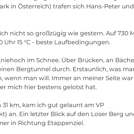
ark in Österreich) trafen sich Hans-Peter und
ich nicht so großzügig wie gestern. Auf 730 M
0 Uhr 15 °C - beste Laufbedingungen. 
niehoch im Schnee. Über Brücken, an Bäche
einen Bergtunnel durch. Erstaunlich, was ma
n, wenn man will. Immer an meiner Seite war
er mich hier bestens gelotst hat. 
 31 km, kam ich gut gelaunt am VP 
) an. Ein letzter Blick auf den Loser Berg un
mer in Richtung Etappenziel. 