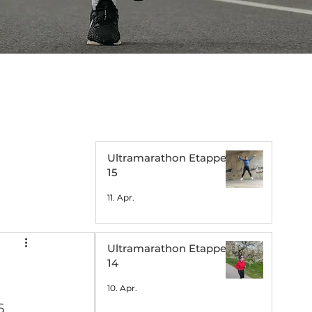
Ultramarathon Etappe
15
11. Apr.
Ultramarathon Etappe
14
10. Apr.
6