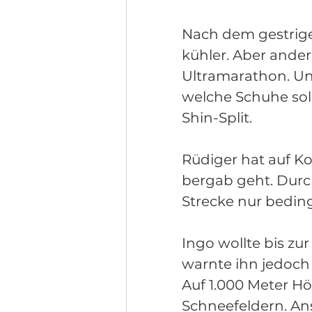
Nach dem gestrige
kühler. Aber ander
Ultramarathon. Un
welche Schuhe soll
Shin-Split. 
Rüdiger hat auf Ko
bergab geht. Durc
Strecke nur beding
Ingo wollte bis zu
warnte ihn jedoch
Auf 1.000 Meter H
Schneefeldern. Ans