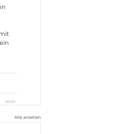
on 
mit 
ein 
Alle ansehen