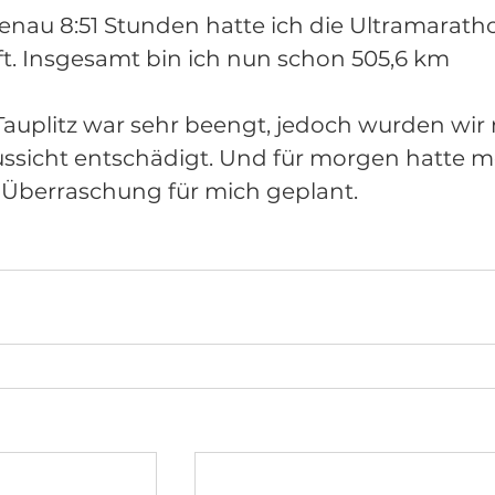
nau 8:51 Stunden hatte ich die Ultramarath
t. Insgesamt bin ich nun schon 505,6 km 
Tauplitz war sehr beengt, jedoch wurden wir 
ussicht entschädigt. Und für morgen hatte m
 Überraschung für mich geplant.