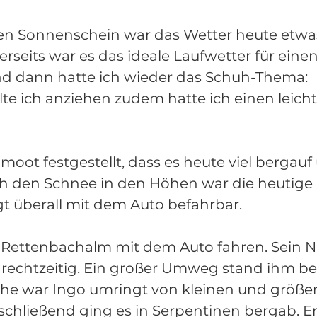
n Sonnenschein war das Wetter heute etwa
erseits war es das ideale Laufwetter für einen
d dann hatte ich wieder das Schuh-Thema: 
te ich anziehen zudem hatte ich einen leich
moot festgestellt, dass es heute viel bergauf
h den Schnee in den Höhen war die heutige 
t überall mit dem Auto befahrbar. 
r Rettenbachalm mit dem Auto fahren. Sein N
 rechtzeitig. Ein großer Umweg stand ihm bev
öhe war Ingo umringt von kleinen und größe
chließend ging es in Serpentinen bergab. Ers