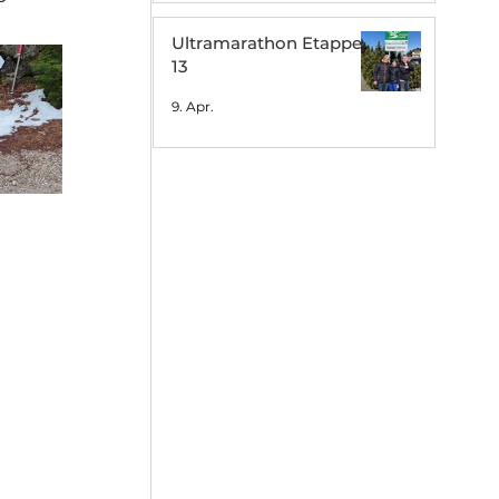
Ultramarathon Etappe
13
9. Apr.