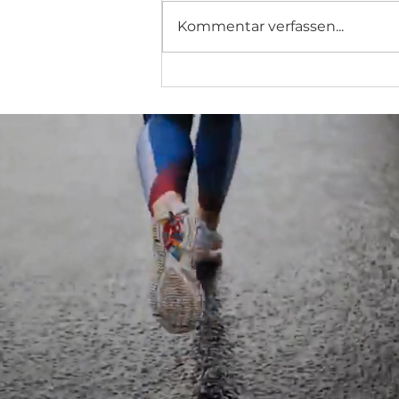
Kommentar verfassen...
Ultramarathon Etappe 15