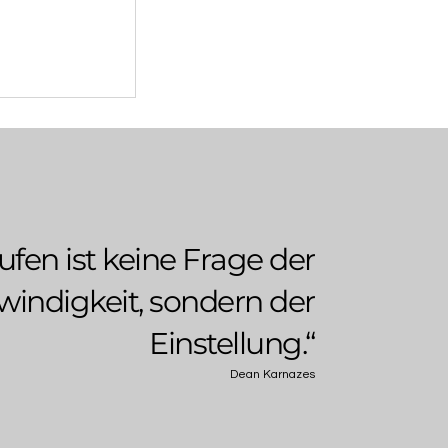
ufen ist keine Frage der
indigkeit, sondern der
Einstellung.“
Dean Karnazes